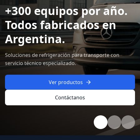
SAN MIGUEL, BUENOS AIRES
Planta propia.
Producción continua
desde 1980.
Ver productos
Contáctanos