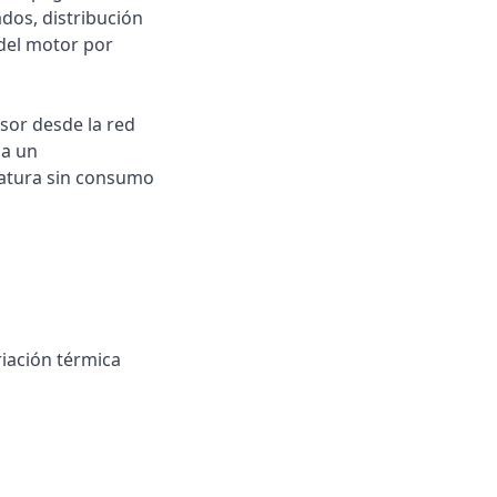
dos, distribución
del motor por
sor desde la red
 a un
ratura sin consumo
iación térmica