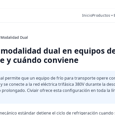
Inicio
Productos
/
Modalidad Dual
 modalidad dual en equipos de
te y cuándo conviene
al permite que un equipo de frío para transporte opere con
y se conecte a la red eléctrica trifásica 380V durante la des
prolongado. Civiair ofrece esta configuración en toda la l
mecánico estándar detiene el ciclo de refrigeración cuando 