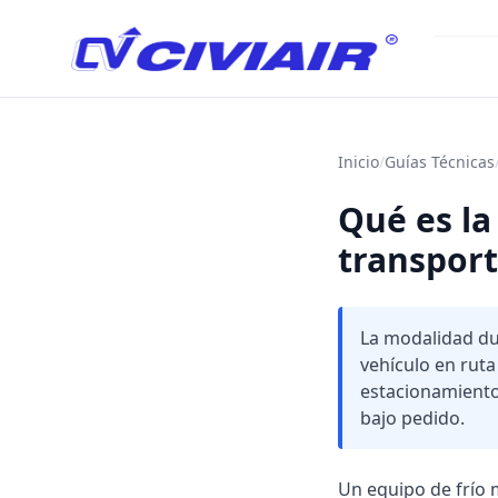
Inicio
/
Guías Técnicas
Qué es la
transpor
La modalidad du
vehículo en ruta 
estacionamiento 
bajo pedido.
Un equipo de frío 