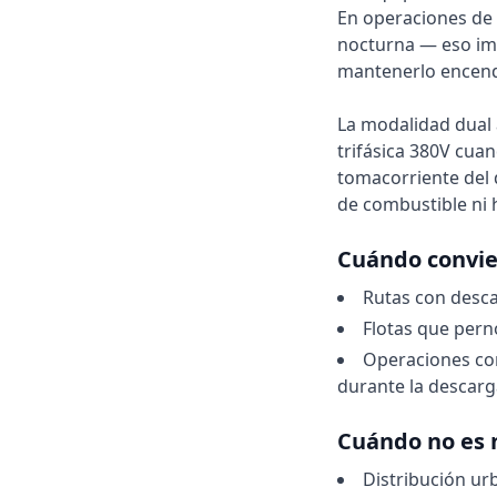
En operaciones de 
nocturna — eso imp
mantenerlo encend
La modalidad dual 
trifásica 380V cuan
tomacorriente del
de combustible ni 
Cuándo convi
Rutas con desca
Flotas que per
Operaciones co
durante la descarg
Cuándo no es 
Distribución u