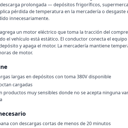
descarga prolongada — depósitos frigoríficos, supermerca
lica pérdida de temperatura en la mercadería o desgaste 
ido innecesariamente.
agrega un motor eléctrico que toma la tracción del compre
do el vehículo está estático. El conductor conecta el equipo
 depósito y apaga el motor. La mercadería mantiene tempe
horas de motor.
ene
rgas largas en depósitos con toma 380V disponible
noctan cargadas
n productos muy sensibles donde no se acepta ninguna var
a
necesario
rbana con descargas cortas de menos de 20 minutos